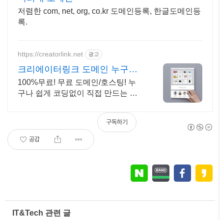
저렴한 com, net, org, co.kr 도메인등록, 한글도메인등
록.
https://creatorlink.net
광고
크리에이터링크 도메인 누구나
만드는 홈페이지
100%무료! 무료 도메인/호스팅! 누
구나 쉽게 코딩없이 직접 만드는 홈
페이지! 포트폴리오, 개인 및 회사 공
식 홈페이지, 스타트업, 공기업도 크
구독하기
리에이터링크에서.
공감
IT&Tech 관련 글