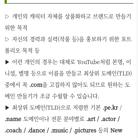
▷ 개인의 캐릭터 자체를 상품화하고 브랜드로 만들기
위한 목적
▷ 자신의 경력과 실력(작품 등)을 홍보하기 위한 포트
폴리오 목적 등
▶ 이런 개인의 경우는 대체로 YouTube처럼 본명, 이
니셜, 별명 등으로 이름을 만들고 최상위 도메인(TLD)
중에서 꼭
.com
을 고집하지 않아도 되므로 원하는 도
메인 만들기가 조금 수월할 수 있습니다.
▶ 최상위 도메인(TLD)으로 저렴한 기본
.pe.kr
/
.name
도메인이나 전문 분야별로
.art / .actor /
.coach / .dance / .music / .pictures
등의
New