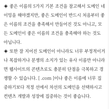
◈ 좋은 이름의 5가지 기본 조건을 참고해서 도메인 네
이밍을 해야겠지만, 좋은 도메인이 반드시 처음부터 좋
은 이름의 조건을 충족해서 만들어진 것도 아니고, 모
든 도메인이 좋은 이름의 조건을 충족해야 하는 것도
아닙니다.
◈ 또한 잘 지어진 도메인이 아니라도 너무 부정적이거
나 복잡하거나 분쟁의 소지가 있는 유사 이름만 아니라
면 웹사이트의 콘텐츠로도 충분히 단점을 극복하고 경
쟁할 수 있습니다. [ .com ]이나 좋은 이름에 너무 집
중하기보다 적정 선에서 차선의 도메인을 선택하시고
컨텐츠 개발과 성장에 집중하는 것이 좋습니다.